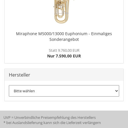
Miraphone M5000/13000 Euphonium - Einmaliges
Sonderangebot
Statt 9.760,00 EUR
Nur 7.590,00 EUR
Hersteller
UVP = Unverbindliche Preisempfehlung des Herstellers
* bei Auslandslieferung kann sich die Lieferzeit verlängern