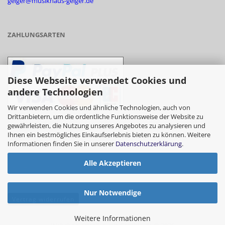
geiger@musikhaus-geiger.de
ZAHLUNGSARTEN
Diese Webseite verwendet Cookies und
andere Technologien
Wir verwenden Cookies und ähnliche Technologien, auch von
Drittanbietern, um die ordentliche Funktionsweise der Website zu
gewährleisten, die Nutzung unseres Angebotes zu analysieren und
- Vorkasse/Überweisung
Ihnen ein bestmögliches Einkaufserlebnis bieten zu können. Weitere
Informationen finden Sie in unserer
Datenschutzerklärung
.
Alle Akzeptieren
- Barzahlung bei Abholung
Nur Notwendige
Vertrag widerrufen
Weitere Informationen