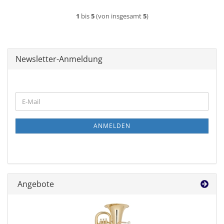
1
bis
5
(von insgesamt
5
)
Newsletter-Anmeldung
WEITER
E-
ZUR
Mail
NEWSLETTER-
ANMELDUNG
ANMELDEN
Angebote