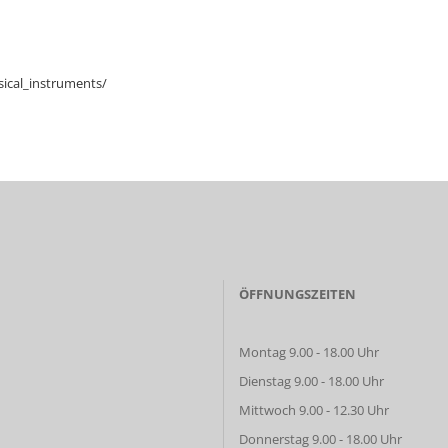
ical_instruments/
ÖFFNUNGSZEITEN
Montag 9.00 - 18.00 Uhr
Dienstag 9.00 - 18.00 Uhr
Mittwoch 9.00 - 12.30 Uhr
Donnerstag 9.00 - 18.00 Uhr