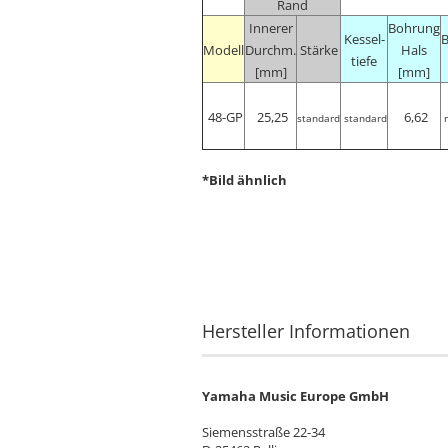
Rand
Innerer
Bohrung
Kessel-
Modell
Durchm.
Stärke
Hals
tiefe
[mm]
[mm]
48-GP
25,25
6,62
standard
standard
*Bild ähnlich
Hersteller Informationen
Yamaha Music Europe GmbH
Siemensstraße 22-34