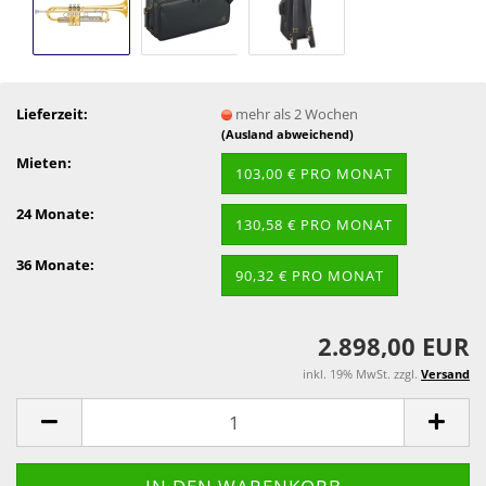
Lieferzeit:
mehr als 2 Wochen
(Ausland abweichend)
Mieten:
103,00 € PRO MONAT
24 Monate:
130,58 € PRO MONAT
36 Monate:
90,32 € PRO MONAT
2.898,00 EUR
inkl. 19% MwSt. zzgl.
Versand