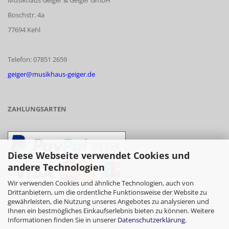
Musikhaus Geiger & Geiger GmbH
Boschstr. 4a
77694 Kehl
Telefon: 07851 2659
geiger@musikhaus-geiger.de
ZAHLUNGSARTEN
Diese Webseite verwendet Cookies und
andere Technologien
Wir verwenden Cookies und ähnliche Technologien, auch von
Drittanbietern, um die ordentliche Funktionsweise der Website zu
gewährleisten, die Nutzung unseres Angebotes zu analysieren und
- Vorkasse/Überweisung
Ihnen ein bestmögliches Einkaufserlebnis bieten zu können. Weitere
Informationen finden Sie in unserer
Datenschutzerklärung
.