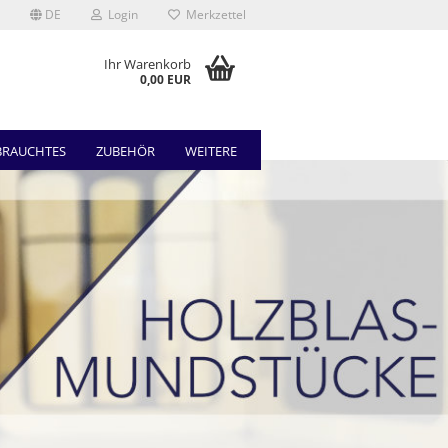
DE
Login
Merkzettel
Ihr Warenkorb
0,00 EUR
BRAUCHTES
ZUBEHÖR
WEITERE