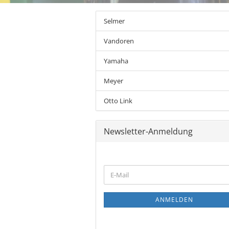
Selmer
Vandoren
Yamaha
Meyer
Otto Link
Newsletter-Anmeldung
WEITER
E-
ZUR
Mail
NEWSLETTER-
ANMELDUNG
ANMELDEN