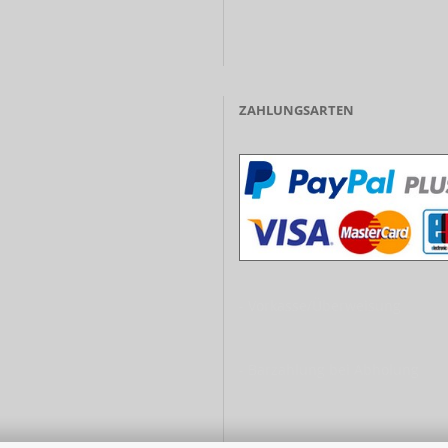
ZAHLUNGSARTEN
- Vorkasse/Überweisung
- Barzahlung bei Abholung