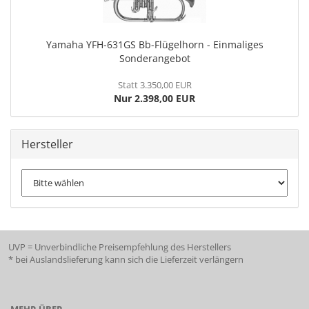
Yamaha YFH-631GS Bb-Flügelhorn - Einmaliges
Sonderangebot
Statt 3.350,00 EUR
Nur 2.398,00 EUR
Hersteller
UVP = Unverbindliche Preisempfehlung des Herstellers
* bei Auslandslieferung kann sich die Lieferzeit verlängern