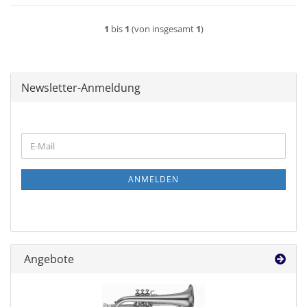
1
bis
1
(von insgesamt
1
)
Newsletter-Anmeldung
WEITER
E-
ZUR
Mail
NEWSLETTER-
ANMELDUNG
ANMELDEN
Angebote