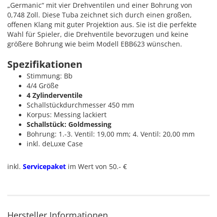
„Germanic“ mit vier Drehventilen und einer Bohrung von
0,748 Zoll. Diese Tuba zeichnet sich durch einen großen,
offenen Klang mit guter Projektion aus. Sie ist die perfekte
Wahl für Spieler, die Drehventile bevorzugen und keine
größere Bohrung wie beim Modell EBB623 wünschen.
Spezifikationen
Stimmung: Bb
4/4 Größe
4 Zylinderventile
Schallstückdurchmesser 450 mm
Korpus: Messing lackiert
Schallstück: Goldmessing
Bohrung: 1.-3. Ventil: 19,00 mm; 4. Ventil: 20,00 mm
inkl. deLuxe Case
inkl.
Servicepaket
im Wert von 50.- €
Hersteller Informationen