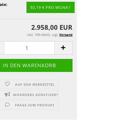
ate:
92,19 € PRO MONAT
2.958,00 EUR
inkl. 19% MwSt. zzgl.
Versand
AUF DEN MERKZETTEL
WOANDERS GÜNSTIGER?
FRAGE ZUM PRODUKT