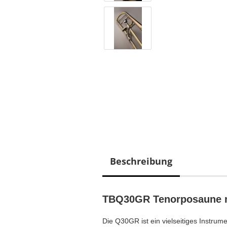
Beschreibung
TBQ30GR Tenorposaune mi
Die Q30GR ist ein vielseitiges Instrum