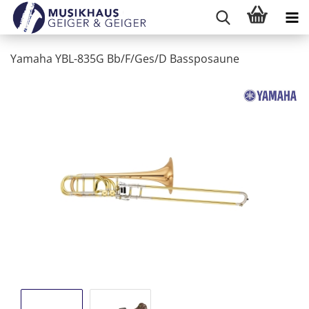
Yamaha YBL-835G Bb/F/Ges/D Bassposaune