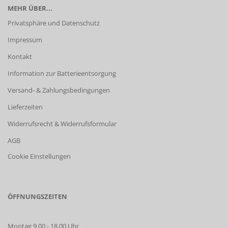
MEHR ÜBER...
Privatsphäre und Datenschutz
Impressum
Kontakt
Information zur Batterieentsorgung
Versand- & Zahlungsbedingungen
Lieferzeiten
Widerrufsrecht & Widerrufsformular
AGB
Cookie Einstellungen
ÖFFNUNGSZEITEN
Montag 9.00 - 18.00 Uhr