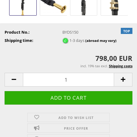
TOP
Product No.:
BYDS150
Shipping time:
1-3 days
(abroad may vary)
798,00 EUR
incl. 19% tax excl.
Shipping costs
ADD TO WISH LIST
PRICE OFFER