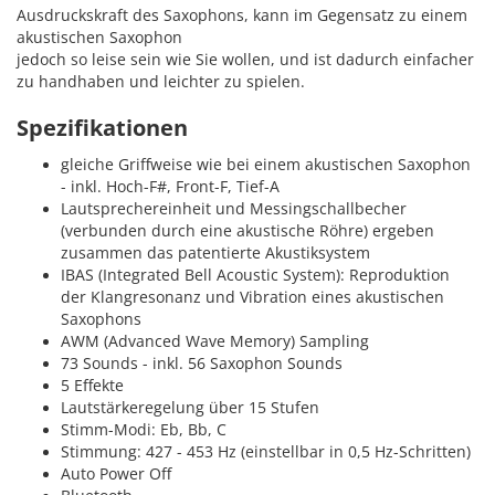
Ausdruckskraft des Saxophons, kann im Gegensatz zu einem
akustischen Saxophon
jedoch so leise sein wie Sie wollen, und ist dadurch einfacher
zu handhaben und leichter zu spielen.
Spezifikationen
gleiche Griffweise wie bei einem akustischen Saxophon
- inkl. Hoch-F#, Front-F, Tief-A
Lautsprechereinheit und Messingschallbecher
(verbunden durch eine akustische Röhre) ergeben
zusammen das patentierte Akustiksystem
IBAS (Integrated Bell Acoustic System): Reproduktion
der Klangresonanz und Vibration eines akustischen
Saxophons
AWM (Advanced Wave Memory) Sampling
73 Sounds - inkl. 56 Saxophon Sounds
5 Effekte
Lautstärkeregelung über 15 Stufen
Stimm-Modi: Eb, Bb, C
Stimmung: 427 - 453 Hz (einstellbar in 0,5 Hz-Schritten)
Auto Power Off