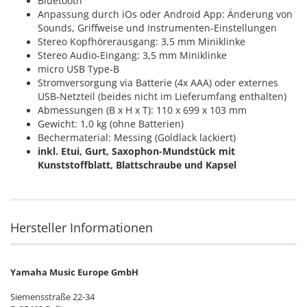
Bluetooth
Anpassung durch iOs oder Android App: Änderung von
Sounds, Griffweise und Instrumenten-Einstellungen
Stereo Kopfhörerausgang: 3,5 mm Miniklinke
Stereo Audio-Eingang: 3,5 mm Miniklinke
micro USB Type-B
Stromversorgung via Batterie (4x AAA) oder externes
USB-Netzteil (beides nicht im Lieferumfang enthalten)
Abmessungen (B x H x T): 110 x 699 x 103 mm
Gewicht: 1,0 kg (ohne Batterien)
Bechermaterial: Messing (Goldlack lackiert)
inkl. Etui, Gurt, Saxophon-Mundstück mit
Kunststoffblatt, Blattschraube und Kapsel
Hersteller Informationen
Yamaha Music Europe GmbH
Siemensstraße 22-34