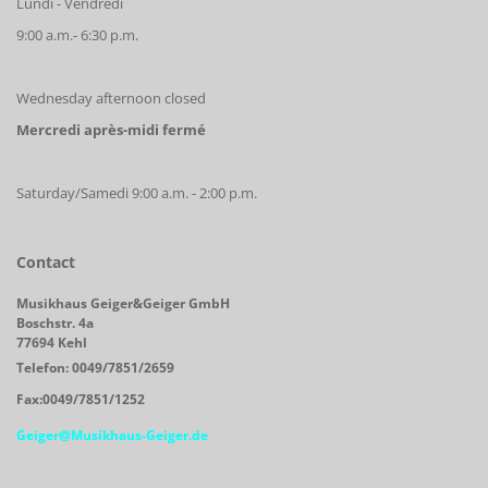
Lundi - Vendredi
9:00 a.m.- 6:30 p.m.
Wednesday afternoon closed
Mercredi après-midi fermé
Saturday/Samedi 9:00 a.m. - 2:00 p.m.
Contact
Musikhaus Geiger&Geiger GmbH
Boschstr. 4a
77694 Kehl
Telefon: 0049/7851/2659
Fax:0049/7851/1252
Geiger@Musikhaus-Geiger.de