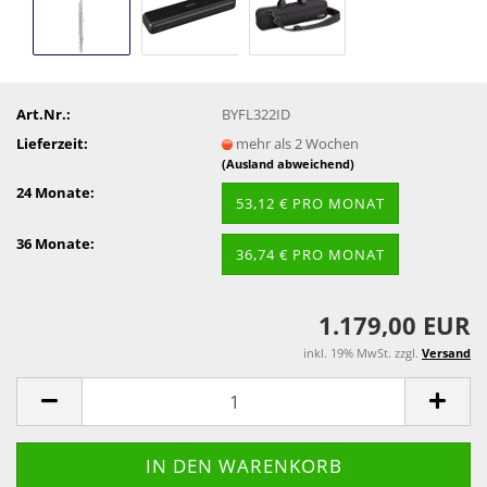
Art.Nr.:
BYFL322ID
Lieferzeit:
mehr als 2 Wochen
(Ausland abweichend)
24 Monate:
53,12 € PRO MONAT
36 Monate:
36,74 € PRO MONAT
1.179,00 EUR
inkl. 19% MwSt. zzgl.
Versand