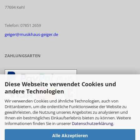
77694 Kehl
Telefon: 07851 2659
geiger@musikhaus-geiger.de
ZAHLUNGSARTEN
Diese Webseite verwendet Cookies und
andere Technologien
Wir verwenden Cookies und ähnliche Technologien, auch von
Drittanbietern, um die ordentliche Funktionsweise der Website zu
gewährleisten, die Nutzung unseres Angebotes zu analysieren und
- Vorkasse/Überweisung
Ihnen ein bestmögliches Einkaufserlebnis bieten zu können. Weitere
Informationen finden Sie in unserer
Datenschutzerklärung
.
Alle Akzeptieren
- Barzahlung bei Abholung