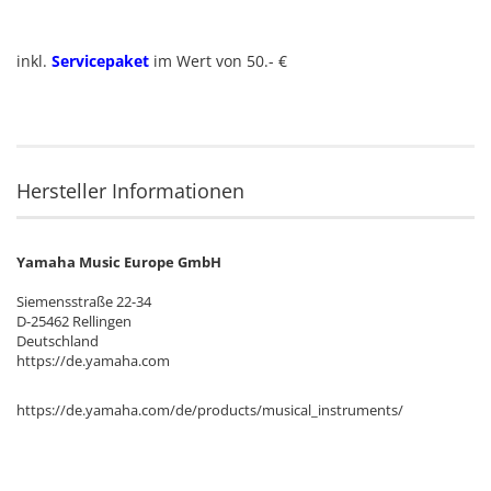
inkl.
Servicepaket
im Wert von 50.- €
Hersteller Informationen
Yamaha Music Europe GmbH
Siemensstraße 22-34
D-25462 Rellingen
Deutschland
https://de.yamaha.com
https://de.yamaha.com/de/products/musical_instruments/