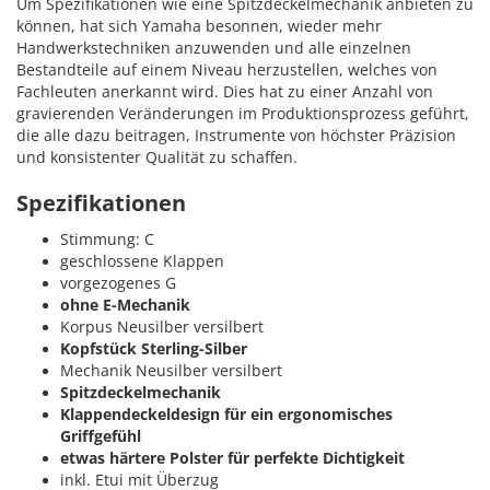
Um Spezifikationen wie eine Spitzdeckelmechanik anbieten zu
können, hat sich Yamaha besonnen, wieder mehr
Handwerkstechniken anzuwenden und alle einzelnen
Bestandteile auf einem Niveau herzustellen, welches von
Fachleuten anerkannt wird. Dies hat zu einer Anzahl von
gravierenden Veränderungen im Produktionsprozess geführt,
die alle dazu beitragen, Instrumente von höchster Präzision
und konsistenter Qualität zu schaffen.
Spezifikationen
Stimmung: C
geschlossene Klappen
vorgezogenes G
ohne E-Mechanik
Korpus Neusilber versilbert
Kopfstück Sterling-Silber
Mechanik Neusilber versilbert
Spitzdeckelmechanik
Klappendeckeldesign für ein ergonomisches
Griffgefühl
etwas härtere Polster für perfekte Dichtigkeit
inkl. Etui mit Überzug