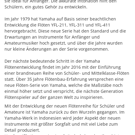
sie ideal für Anfänger. Die akkurate Intonation hilft den
Schülern, ein gutes Gehör zu entwickeln.
Im Jahr 1979 hat Yamaha auf Basis seiner beachtlichen
Entwicklung die Flöten YFL-211, YFL-311 und YFL-411
hervorgebracht. Diese neue Serie hat den Standard und die
Erwartungen an Instrumente für Anfänger und
Amateurmusiker hoch gesetzt, und über die Jahre wurden
nur kleine Änderungen an der Serie vorgenommen.
Der nächste bedeutende Schritt in der Yamaha
Flötenentwicklung findet im Jahr 2016 mit der Einführung
einer brandneuen Reihe von Schüler- und Mittelklasse-Flöten
statt. Über 35 Jahre Flötenbau-Erfahrung versprechen eine
neue Flöten-Serie von Yamaha, welche die Maßstäbe noch
einmal höher setzt und verspricht, die nächste Generation
Flötenspieler auf der ganzen Welt zu inspirieren.
Mit der Entwicklung der neuen Flötenreihe für Schüler und
Amateure ist Yamaha zurück zu den Wurzeln gegangen. Im
Yamaha-Werk in Indonesien wird jeder Aspekt der neuen
Instrumente mit größter Sorgfalt und mit viel Liebe zum
Detail produziert.