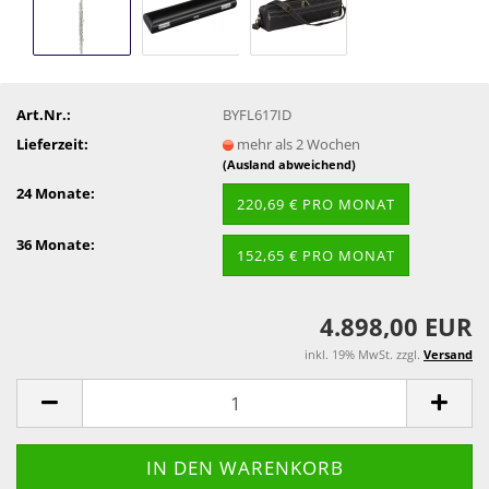
Art.Nr.:
BYFL617ID
Lieferzeit:
mehr als 2 Wochen
(Ausland abweichend)
24 Monate:
220,69 € PRO MONAT
36 Monate:
152,65 € PRO MONAT
4.898,00 EUR
inkl. 19% MwSt. zzgl.
Versand