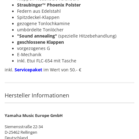
Straubinger™ Phoenix Polster
Federn aus Edelstahl
Spitzdeckel-Klappen
gezogene Tonlochkamine
umbördelte Tonlöcher
"Sound annealing"
(spezielle Hitzebehandlung)
geschlossene Klappen
vorgezogenes G
E-Mechanik
inkl. Etui FLC-654 mit Tasche
inkl.
Servicepaket
im Wert von 50.- €
Hersteller Informationen
Yamaha Music Europe GmbH
Siemensstraße 22-34
D-25462 Rellingen
Deutschland